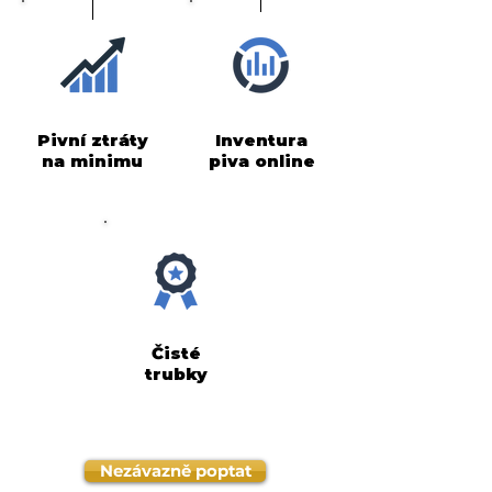
Pivní ztráty
Inventura
na minimu
piva online
Čisté
trubky
Nezávazně poptat