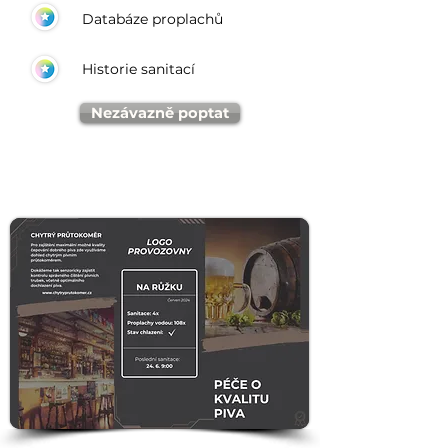
Databáze proplachů
Historie sanitací
Nezávazně poptat