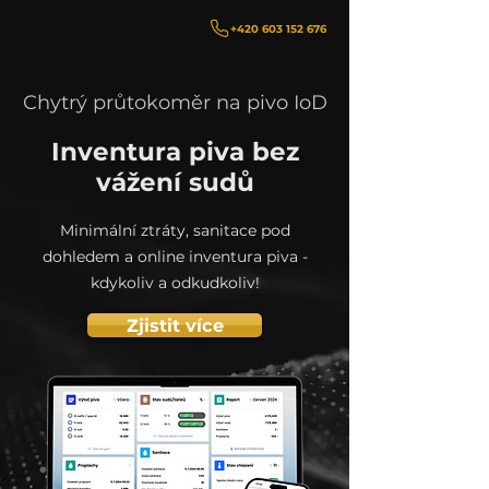
+420 603 152 676
Chytrý průtokoměr na pivo IoD
Inventura piva bez
vážení sudů
Minimální ztráty, sanitace pod
dohledem a online inventura piva -
kdykoliv a odkudkoliv!
Zjistit více