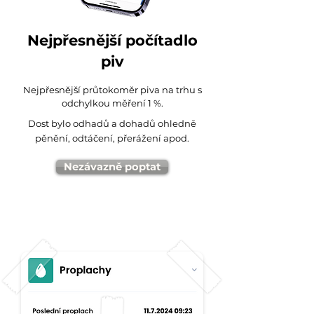
Nejpřesnější počítadlo
piv
Nejpřesnější průtokoměr piva na trhu s
odchylkou měření 1 %.
Dost bylo odhadů a dohadů ohledně
pěnění, odtáčení, přerážení apod.
Nezávazně poptat