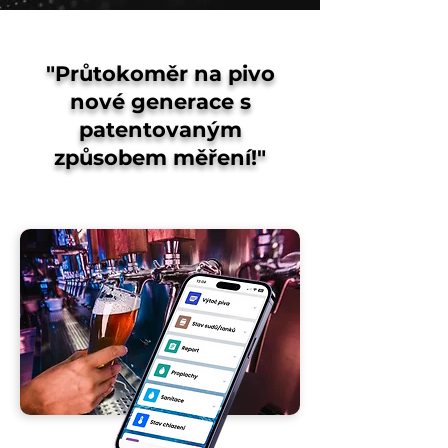
"Průtokoměr na pivo
nové generace s
patentovaným
způsobem měření!"